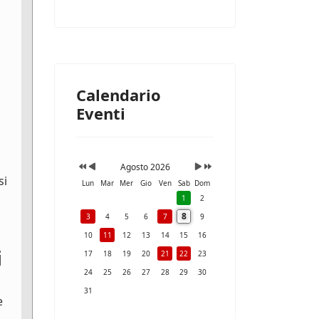
Calendario
Eventi
Agosto 2026
si
Lun
Mar
Mer
Gio
Ven
Sab
Dom
1
2
8
3
4
5
6
7
9
10
11
12
13
14
15
16
i
17
18
19
20
21
22
23
24
25
26
27
28
29
30
31
e