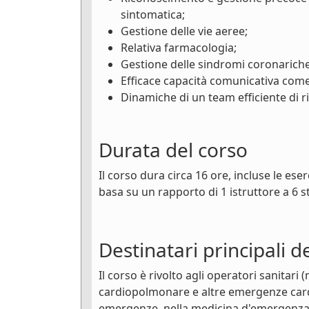
sintomatica;
Gestione delle vie aeree;
Relativa farmacologia;
Gestione delle sindromi coronariche
Efficace capacità comunicativa com
Dinamiche di un team efficiente di 
Durata del corso
Il corso dura circa 16 ore, incluse le ese
basa su un rapporto di 1 istruttore a 6 s
Destinatari principali d
Il corso è rivolto agli operatori sanitari
cardiopolmonare e altre emergenze cardio
emergenze, nella medicina d'emergenza e 