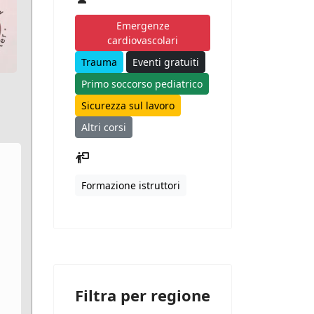
Emergenze
cardiovascolari
Trauma
Eventi gratuiti
Primo soccorso pediatrico
Sicurezza sul lavoro
Altri corsi
Formazione istruttori
Filtra per regione