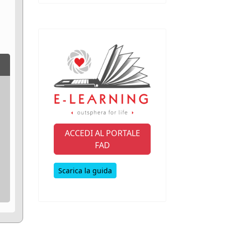
ACCEDI AL PORTALE
FAD
Scarica la guida