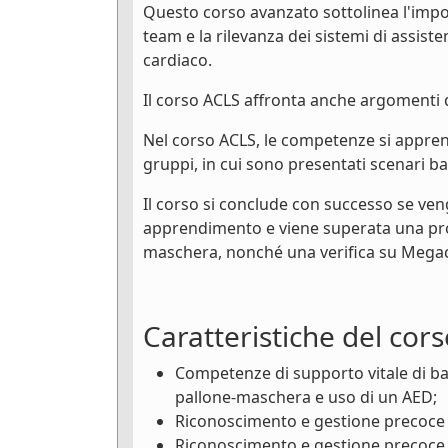
Questo corso avanzato sottolinea l'impo
team e la rilevanza dei sistemi di assis
cardiaco.
Il corso ACLS affronta anche argomenti qu
Nel corso ACLS, le competenze si apprendo
gruppi, in cui sono presentati scenari bas
Il corso si conclude con successo se ven
apprendimento e viene superata una prov
maschera, nonché una verifica su Megac
Caratteristiche del cor
Competenze di supporto vitale di bas
pallone-maschera e uso di un AED;
Riconoscimento e gestione precoce de
Riconoscimento e gestione precoce d