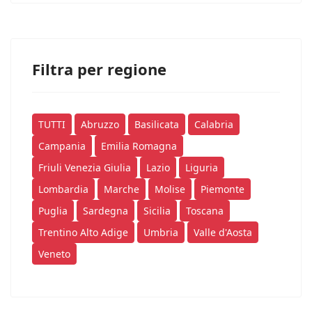
Filtra per regione
TUTTI
Abruzzo
Basilicata
Calabria
Campania
Emilia Romagna
Friuli Venezia Giulia
Lazio
Liguria
Lombardia
Marche
Molise
Piemonte
Puglia
Sardegna
Sicilia
Toscana
Trentino Alto Adige
Umbria
Valle d'Aosta
Veneto