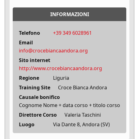
INFORMAZIONI
Telefono
‭+39 349 6028961‬
Email
info@crocebiancaandora.org
Sito internet
http://www.crocebiancaandora.org
Regione
Liguria
Training Site
Croce Bianca Andora
Causale bonifico
Cognome Nome + data corso + titolo corso
Direttore Corso
Valeria Taschini
Luogo
Via Dante 8, Andora (SV)