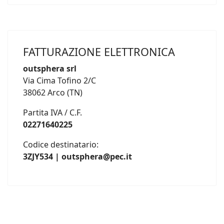
FATTURAZIONE ELETTRONICA
outsphera srl
Via Cima Tofino 2/C
38062 Arco (TN)
Partita IVA / C.F.
02271640225
Codice destinatario:
3ZJY534 | outsphera@pec.it