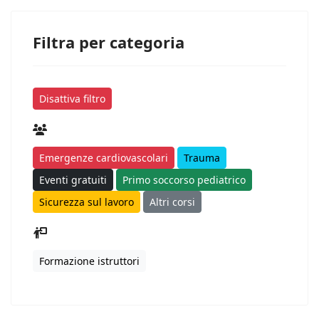
Filtra per categoria
Disattiva filtro
Emergenze cardiovascolari
Trauma
Eventi gratuiti
Primo soccorso pediatrico
Sicurezza sul lavoro
Altri corsi
Formazione istruttori