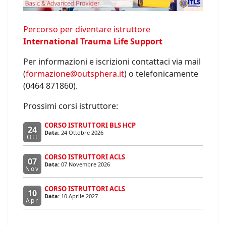
Percorso per diventare istruttore
International Trauma Life Support
Per informazioni e iscrizioni contattaci via mail
(
formazione@outsphera.it
) o telefonicamente
(0464 871860).
Prossimi corsi istruttore:
CORSO ISTRUTTORI BLS HCP
24
Data:
24 Ottobre 2026
Ott
CORSO ISTRUTTORI ACLS
07
Data:
07 Novembre 2026
Nov
CORSO ISTRUTTORI ACLS
10
Data:
10 Aprile 2027
Apr