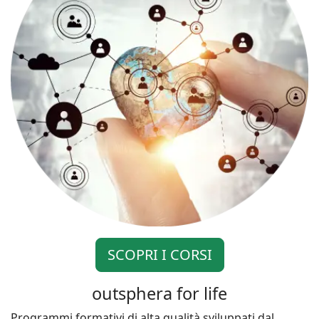
SCOPRI I CORSI
outsphera for life
Programmi formativi di alta qualità sviluppati dal