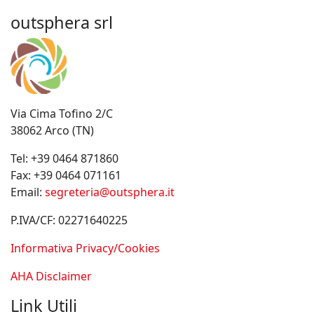
outsphera srl
Via Cima Tofino 2/C
38062 Arco (TN)
Tel:
+39 0464 871860
Fax:
+39 0464 071161
Email:
segreteria@outsphera.it
P.IVA/CF: 02271640225
Informativa Privacy/Cookies
AHA Disclaimer
Link Utili