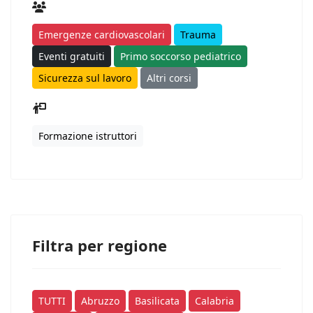
Emergenze cardiovascolari
Trauma
Eventi gratuiti
Primo soccorso pediatrico
Sicurezza sul lavoro
Altri corsi
Formazione istruttori
Filtra per regione
TUTTI
Abruzzo
Basilicata
Calabria