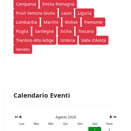
Campania
Emilia Romagna
Friuli Venezia Giulia
Lazio
Liguria
Lombardia
Marche
Molise
Piemonte
Puglia
Sardegna
Sicilia
Toscana
Trentino Alto Adige
Umbria
Valle d'Aosta
Veneto
Calendario Eventi
Agosto 2026
Lun
Mar
Mer
Gio
Ven
Sab
Dom
1
2