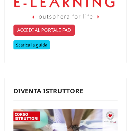
ACCEDI AL PORTALE FAD
Scarica la guida
DIVENTA ISTRUTTORE