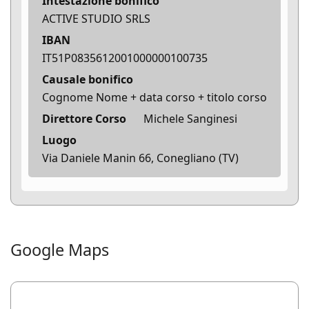
Intestazione bonifico
ACTIVE STUDIO SRLS
IBAN
IT51P0835612001000000100735
Causale bonifico
Cognome Nome + data corso + titolo corso
Direttore Corso
Michele Sanginesi
Luogo
Via Daniele Manin 66, Conegliano (TV)
Google Maps