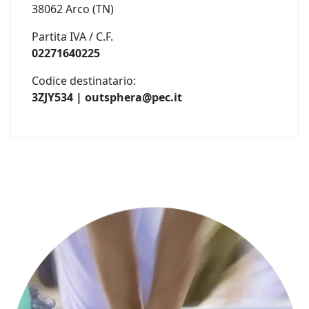
38062 Arco (TN)
Partita IVA / C.F.
02271640225
Codice destinatario:
3ZJY534 | outsphera@pec.it