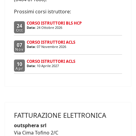
Prossimi corsi istruttore:
CORSO ISTRUTTORI BLS HCP
24
Data:
24 Ottobre 2026
Ott
CORSO ISTRUTTORI ACLS
07
Data:
07 Novembre 2026
Nov
CORSO ISTRUTTORI ACLS
10
Data:
10 Aprile 2027
Apr
FATTURAZIONE ELETTRONICA
outsphera srl
Via Cima Tofino 2/C