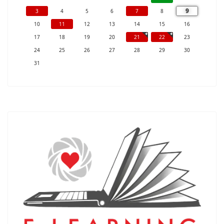
9
3
4
5
6
7
8
10
11
12
13
14
15
16
17
18
19
20
21
22
23
24
25
26
27
28
29
30
31