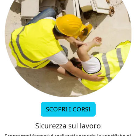
SCOPRI I CORSI
Sicurezza sul lavoro