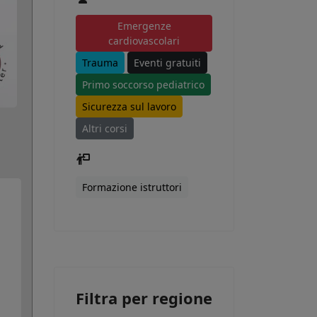
Emergenze
cardiovascolari
Trauma
Eventi gratuiti
Primo soccorso pediatrico
Sicurezza sul lavoro
Altri corsi
Formazione istruttori
Filtra per regione