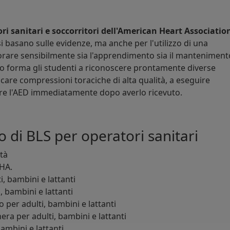
ri sanitari e soccorritori dell'American Heart Associatio
i basano sulle evidenze, ma anche per l'utilizzo di una
are sensibilmente sia l'apprendimento sia il manteniment
o forma gli studenti a riconoscere prontamente diverse
care compressioni toraciche di alta qualità, a eseguire
zare l'AED immediatamente dopo averlo ricevuto.
o di BLS per operatori sanitari
ità
AHA.
, bambini e lattanti
, bambini e lattanti
o per adulti, bambini e lattanti
ra per adulti, bambini e lattanti
bambini e lattanti