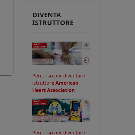
e consentire
DIVENTA
ISTRUTTORE
o potrebbe
Percorso per diventare
istruttore
American
Heart Association
Percorso per diventare