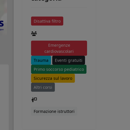
Disattiva filtro
Emergenze
cardiovascolari
Trauma
Eventi gratuiti
Primo soccorso pediatrico
Sicurezza sul lavoro
Altri corsi
Formazione istruttori