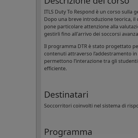
Descrizione del corso
ITLS Duty To Respond è un corso sulla ge
Dopo una breve introduzione teorica, il 
pone particolare attenzione alla valutazion
gestirli fino all'arrivo dei soccorsi avanza
Il programma DTR è stato progettato pe
contenuti attraverso l’addestramento in s
permettono l’interazione tra gli student
efficiente.
Destinatari
Soccorritori coinvolti nel sistema di ris
Programma