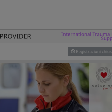
International Trauma 
 PROVIDER
Supp
Registrazioni chiu