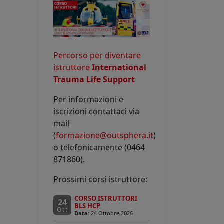
Percorso per diventare
istruttore
International
Trauma Life Support
Per informazioni e
iscrizioni contattaci via
mail
(
formazione@outsphera.it
)
o telefonicamente (0464
871860).
Prossimi corsi istruttore:
CORSO ISTRUTTORI
24
BLS HCP
Ott
Data:
24 Ottobre 2026