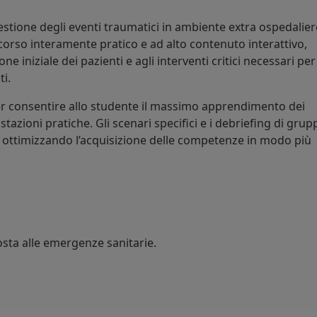
stione degli eventi traumatici in ambiente extra ospedalier
corso interamente pratico e ad alto contenuto interattivo,
e iniziale dei pazienti e agli interventi critici necessari per
ti.
r consentire allo studente il massimo apprendimento dei
tazioni pratiche. Gli scenari specifici e i debriefing di grup
i ottimizzando l’acquisizione delle competenze in modo più
posta alle emergenze sanitarie.