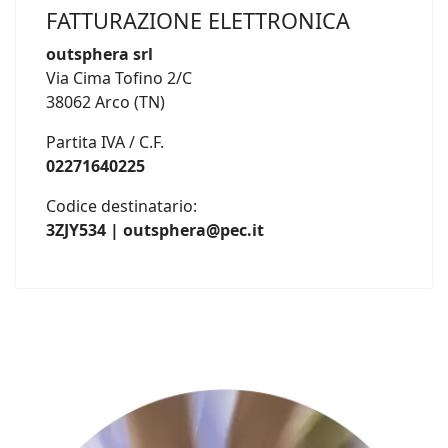
FATTURAZIONE ELETTRONICA
outsphera srl
Via Cima Tofino 2/C
38062 Arco (TN)
Partita IVA / C.F.
02271640225
Codice destinatario:
3ZJY534 | outsphera@pec.it