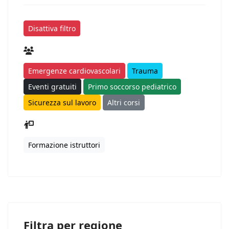
Disattiva filtro
Emergenze cardiovascolari
Trauma
Eventi gratuiti
Primo soccorso pediatrico
Sicurezza sul lavoro
Altri corsi
Formazione istruttori
Filtra per regione