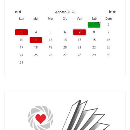
Agosto 2026
Lun
Mar
Mer
Gio
Ven
Sab
Dom
1
2
7
3
4
5
6
8
9
10
11
12
13
14
15
16
17
18
19
20
21
22
23
24
25
26
27
28
29
30
31