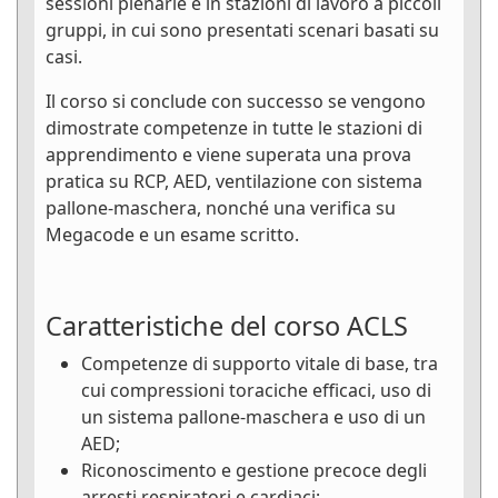
sessioni plenarie e in stazioni di lavoro a piccoli
gruppi, in cui sono presentati scenari basati su
casi.
Il corso si conclude con successo se vengono
dimostrate competenze in tutte le stazioni di
apprendimento e viene superata una prova
pratica su RCP, AED, ventilazione con sistema
pallone-maschera, nonché una verifica su
Megacode e un esame scritto.
Caratteristiche del corso ACLS
Competenze di supporto vitale di base, tra
cui compressioni toraciche efficaci, uso di
un sistema pallone-maschera e uso di un
AED;
Riconoscimento e gestione precoce degli
arresti respiratori e cardiaci;