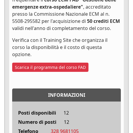
emergenze extra-ospedaliere"
, accreditato
presso la Commissione Nazionale ECM al n.
5508-295582 per l'acquisizione di
50 crediti ECM
validi nell'anno di completamento del corso.
Verifica con il Training Site che organizza il
corso la disponibilità e il costo di questa
opzione.
Scarica il programma del corso FAD
INFORMAZIONI
Posti disponibili
12
Numero di posti
12
Telefono
328 9681105