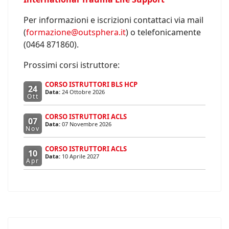
Per informazioni e iscrizioni contattaci via mail
(
formazione@outsphera.it
) o telefonicamente
(0464 871860).
Prossimi corsi istruttore:
CORSO ISTRUTTORI BLS HCP
24
Data:
24 Ottobre 2026
Ott
CORSO ISTRUTTORI ACLS
07
Data:
07 Novembre 2026
Nov
CORSO ISTRUTTORI ACLS
10
Data:
10 Aprile 2027
Apr