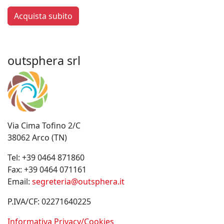
Acquista subito
outsphera srl
Via Cima Tofino 2/C
38062 Arco (TN)
Tel:
+39 0464 871860
Fax:
+39 0464 071161
Email:
segreteria@outsphera.it
P.IVA/CF: 02271640225
Informativa Privacy/Cookies