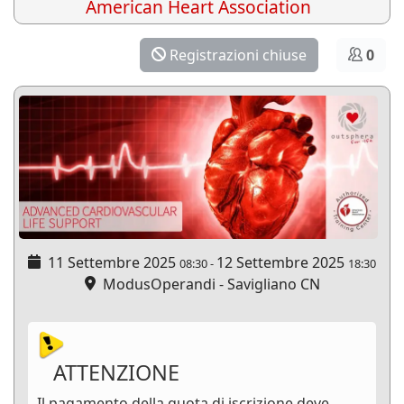
American Heart Association
Registrazioni chiuse
0
11 Settembre 2025
12 Settembre 2025
08:30
-
18:30
ModusOperandi - Savigliano CN
ATTENZIONE
Il pagamento della quota di iscrizione deve