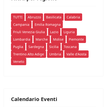
TUTTI
Abruzzo
Basilicata
Calabria
Campania
Emilia Romagna
Friuli Venezia Giulia
Lazio
Liguria
Lombardia
Marche
Molise
Piemonte
Puglia
Sardegna
Sicilia
Toscana
Trentino Alto Adige
Umbria
Valle d'Aosta
Veneto
Calendario Eventi