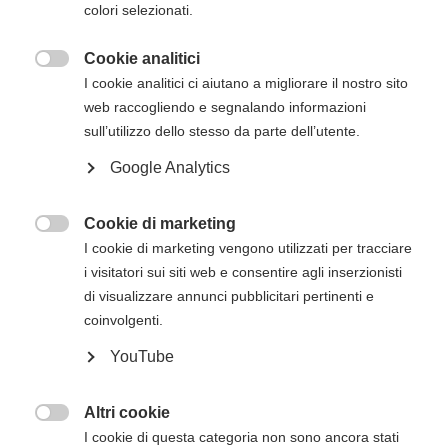
colori selezionati.
Cookie analitici

I cookie analitici ci aiutano a migliorare il nostro sito
web raccogliendo e segnalando informazioni
sull’utilizzo dello stesso da parte dell’utente.
Google Analytics
Cookie di marketing

I cookie di marketing vengono utilizzati per tracciare
i visitatori sui siti web e consentire agli inserzionisti
di visualizzare annunci pubblicitari pertinenti e
coinvolgenti.
Filtra per categoria
YouTube
Altri cookie
Disattiva filtro

I cookie di questa categoria non sono ancora stati