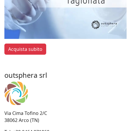
Acquista subito
outsphera srl
Via Cima Tofino 2/C
38062 Arco (TN)