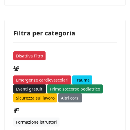
Filtra per categoria
Disattiva filtro
Emergenze cardiovascolari
Trauma
Eventi gratuiti
Primo soccorso pediatrico
Sicurezza sul lavoro
Altri corsi
Formazione istruttori