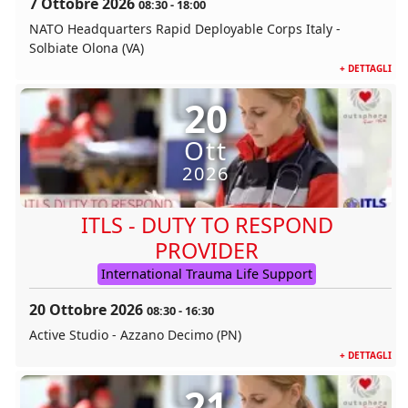
7 Ottobre 2026
08:30
-
18:00
NATO Headquarters Rapid Deployable Corps Italy -
Solbiate Olona (VA)
+ DETTAGLI
20
Ott
2026
ITLS - DUTY TO RESPOND
PROVIDER
International Trauma Life Support
20 Ottobre 2026
08:30
-
16:30
Active Studio - Azzano Decimo (PN)
+ DETTAGLI
21