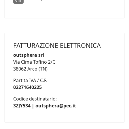
Apr
FATTURAZIONE ELETTRONICA
outsphera srl
Via Cima Tofino 2/C
38062 Arco (TN)
Partita IVA / C.F.
02271640225
Codice destinatario:
3ZJY534 | outsphera@pec.it