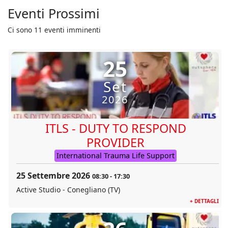
Eventi Prossimi
Ci sono 11 eventi imminenti
25
Set
2026
ITLS - DUTY TO RESPOND
PROVIDER
International Trauma Life Support
25 Settembre 2026
08:30
-
17:30
Active Studio - Conegliano (TV)
+ DETTAGLI