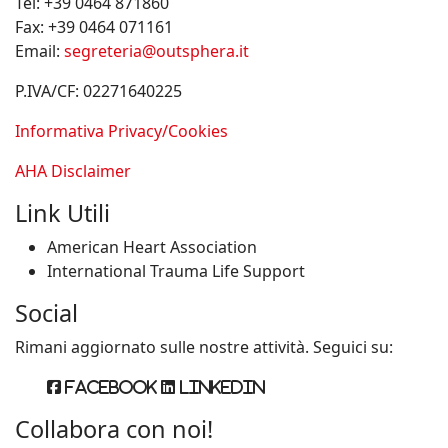
Tel:
+39 0464 871860
Fax:
+39 0464 071161
Email:
segreteria@outsphera.it
P.IVA/CF: 02271640225
Informativa Privacy/Cookies
AHA Disclaimer
Link Utili
American Heart Association
International Trauma Life Support
Social
Rimani aggiornato sulle nostre attività. Seguici su:
Facebook
Linkedin
Collabora con noi!