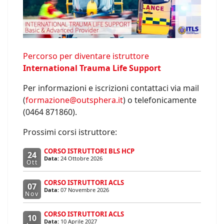
Percorso per diventare istruttore
International Trauma Life Support
Per informazioni e iscrizioni contattaci via mail
(
formazione@outsphera.it
) o telefonicamente
(0464 871860).
Prossimi corsi istruttore:
CORSO ISTRUTTORI BLS HCP
24
Data:
24 Ottobre 2026
Ott
CORSO ISTRUTTORI ACLS
07
Data:
07 Novembre 2026
Nov
CORSO ISTRUTTORI ACLS
10
Data:
10 Aprile 2027