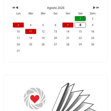
Agosto 2026
Lun
Mar
Mer
Gio
Ven
Sab
Dom
1
2
8
3
4
5
6
7
9
10
11
12
13
14
15
16
17
18
19
20
21
22
23
24
25
26
27
28
29
30
31