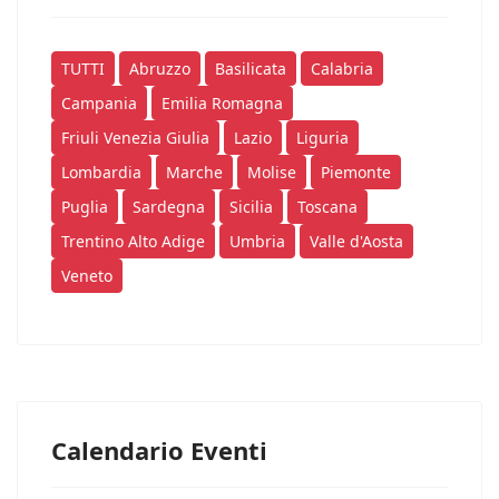
TUTTI
Abruzzo
Basilicata
Calabria
Campania
Emilia Romagna
Friuli Venezia Giulia
Lazio
Liguria
Lombardia
Marche
Molise
Piemonte
Puglia
Sardegna
Sicilia
Toscana
Trentino Alto Adige
Umbria
Valle d'Aosta
Veneto
Calendario Eventi