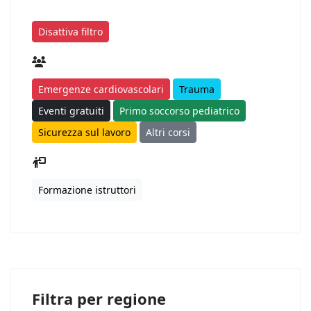
Disattiva filtro
Emergenze cardiovascolari
Trauma
Eventi gratuiti
Primo soccorso pediatrico
Sicurezza sul lavoro
Altri corsi
Formazione istruttori
Filtra per regione