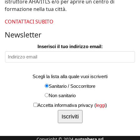
istruttore AHA/ITLS e/o per aprire un centro di
formazione nella tua città.
CONTATTACI SUBITO
Newsletter
Inserisci il tuo indirizzo email:
Scegli la lista alla quale vuoi iscriverti
Sanitario / Soccorritore
Non sanitario
Accetta informativa privacy (
leggi
)
Copyright © 2024
outsphera srl