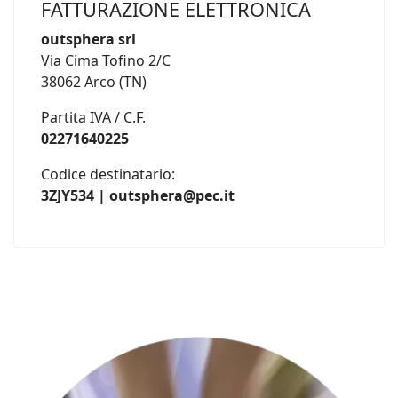
FATTURAZIONE ELETTRONICA
outsphera srl
Via Cima Tofino 2/C
38062 Arco (TN)
Partita IVA / C.F.
02271640225
Codice destinatario:
3ZJY534 | outsphera@pec.it