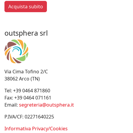
Acquista subito
outsphera srl
Via Cima Tofino 2/C
38062 Arco (TN)
Tel:
+39 0464 871860
Fax:
+39 0464 071161
Email:
segreteria@outsphera.it
P.IVA/CF: 02271640225
Informativa Privacy/Cookies