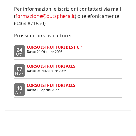
Per informazioni e iscrizioni contattaci via mail
(
formazione@outsphera.it
) o telefonicamente
(0464 871860).
Prossimi corsi istruttore:
CORSO ISTRUTTORI BLS HCP
24
Data:
24 Ottobre 2026
Ott
CORSO ISTRUTTORI ACLS
07
Data:
07 Novembre 2026
Nov
CORSO ISTRUTTORI ACLS
10
Data:
10 Aprile 2027
Apr