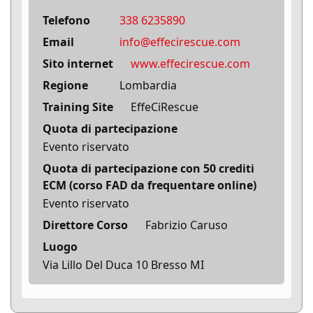
Telefono
338 6235890
Email
info@effecirescue.com
Sito internet
www.effecirescue.com
Regione
Lombardia
Training Site
EffeCiRescue
Quota di partecipazione
Evento riservato
Quota di partecipazione con 50 crediti
ECM (corso FAD da frequentare online)
Evento riservato
Direttore Corso
Fabrizio Caruso
Luogo
Via Lillo Del Duca 10 Bresso MI