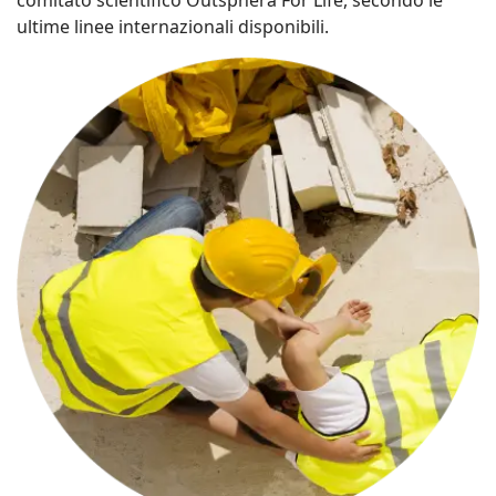
comitato scientifico Outsphera For Life, secondo le
ultime linee internazionali disponibili.