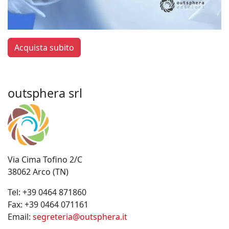
Acquista subito
outsphera srl
Via Cima Tofino 2/C
38062 Arco (TN)
Tel:
+39 0464 871860
Fax:
+39 0464 071161
Email:
segreteria@outsphera.it