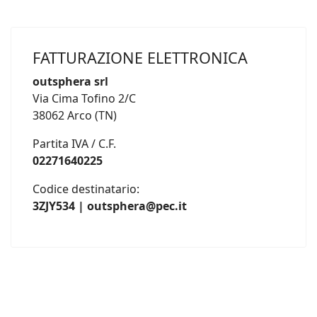
FATTURAZIONE ELETTRONICA
outsphera srl
Via Cima Tofino 2/C
38062 Arco (TN)
Partita IVA / C.F.
02271640225
Codice destinatario:
3ZJY534 | outsphera@pec.it