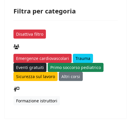
Filtra per categoria
Disattiva filtro
Emergenze cardiovascolari
Trauma
Eventi gratuiti
Primo soccorso pediatrico
Sicurezza sul lavoro
Altri corsi
Formazione istruttori