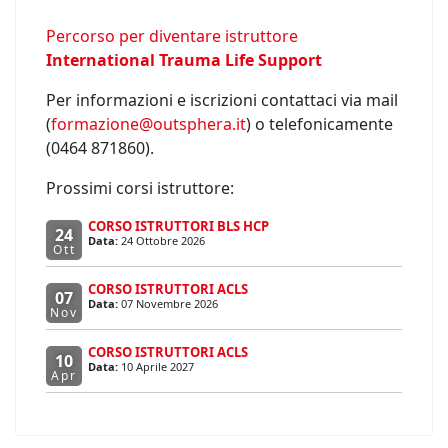
Percorso per diventare istruttore
International Trauma Life Support
Per informazioni e iscrizioni contattaci via mail
(
formazione@outsphera.it
) o telefonicamente
(0464 871860).
Prossimi corsi istruttore:
CORSO ISTRUTTORI BLS HCP
24
Data:
24 Ottobre 2026
Ott
CORSO ISTRUTTORI ACLS
07
Data:
07 Novembre 2026
Nov
CORSO ISTRUTTORI ACLS
10
Data:
10 Aprile 2027
Apr