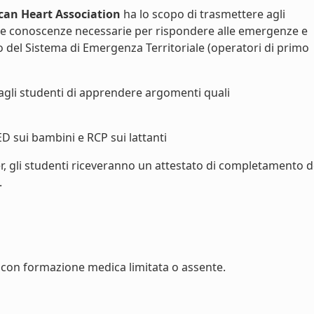
can Heart Association
ha lo scopo di trasmettere agli
le conoscenze necessarie per rispondere alle emergenze e
vo del Sistema di Emergenza Territoriale (operatori di primo
agli studenti di apprendere argomenti quali
ED sui bambini e RCP sui lattanti
r, gli studenti riceveranno un attestato di completamento d
.
con formazione medica limitata o assente.