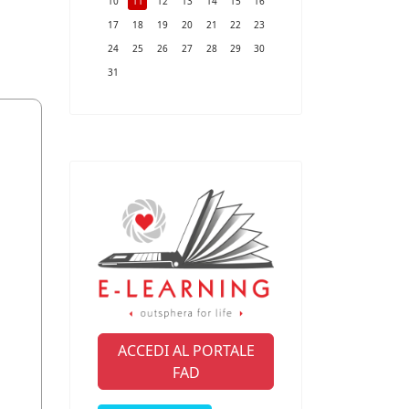
10
11
12
13
14
15
16
17
18
19
20
21
22
23
24
25
26
27
28
29
30
31
ACCEDI AL PORTALE
FAD