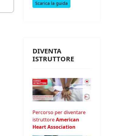
Scarica la guida
DIVENTA
ISTRUTTORE
Percorso per diventare
istruttore
American
Heart Association