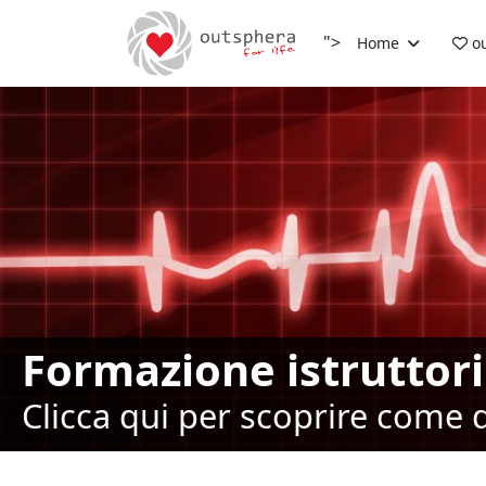
">
Home
ou
Formazione istruttor
Clicca qui per scoprire come 