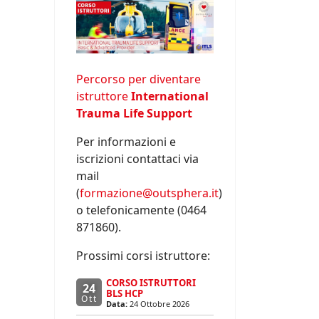
Percorso per diventare
istruttore
International
Trauma Life Support
Per informazioni e
iscrizioni contattaci via
mail
(
formazione@outsphera.it
)
o telefonicamente (0464
871860).
Prossimi corsi istruttore:
CORSO ISTRUTTORI
24
BLS HCP
Ott
Data:
24 Ottobre 2026