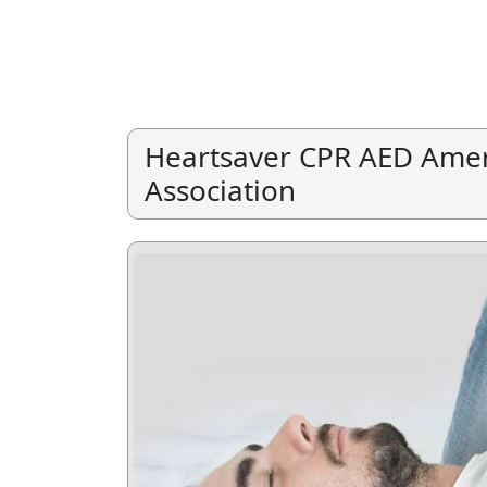
Heartsaver CPR AED Amer
Association