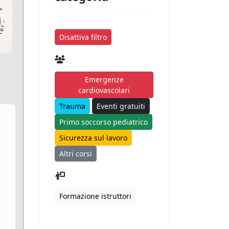
Disattiva filtro
Emergenze
cardiovascolari
Trauma
Eventi gratuiti
Primo soccorso pediatrico
Sicurezza sul lavoro
Altri corsi
Formazione istruttori