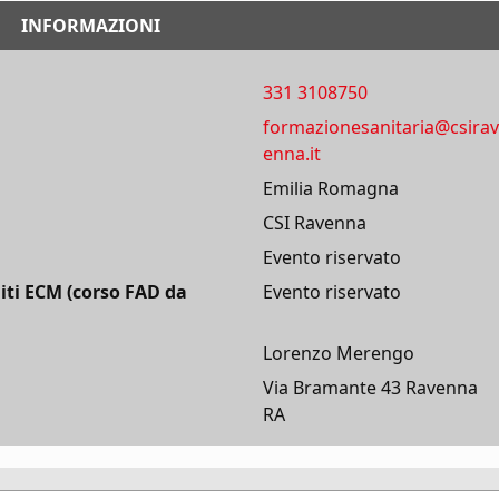
INFORMAZIONI
331 3108750
formazionesanitaria@csirav
enna.it
Emilia Romagna
CSI Ravenna
Evento riservato
iti ECM (corso FAD da
Evento riservato
Lorenzo Merengo
Via Bramante 43 Ravenna
RA