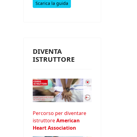
Scarica la guida
DIVENTA
ISTRUTTORE
Percorso per diventare
istruttore
American
Heart Association