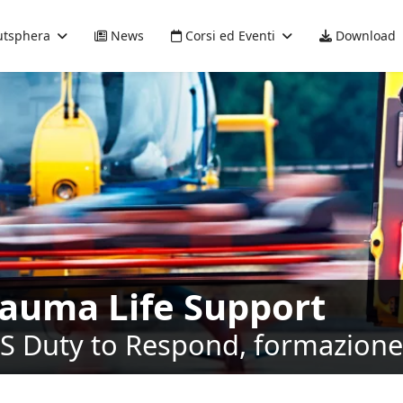
tsphera
News
Corsi ed Eventi
Download
rauma Life Support
LS Duty to Respond, formazione 