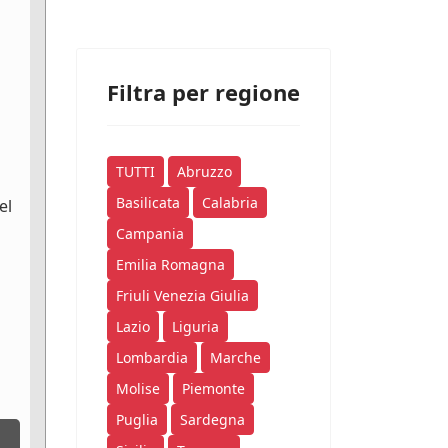
Filtra per regione
TUTTI
Abruzzo
Basilicata
Calabria
el
Campania
Emilia Romagna
Friuli Venezia Giulia
Lazio
Liguria
Lombardia
Marche
Molise
Piemonte
Puglia
Sardegna