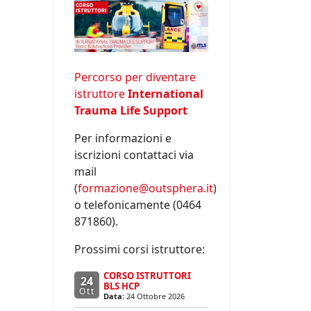
Percorso per diventare
istruttore
International
Trauma Life Support
Per informazioni e
iscrizioni contattaci via
mail
(
formazione@outsphera.it
)
o telefonicamente (0464
871860).
Prossimi corsi istruttore:
CORSO ISTRUTTORI
24
BLS HCP
Ott
Data:
24 Ottobre 2026