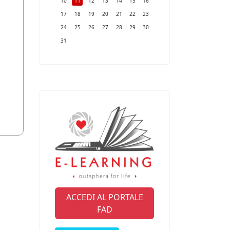
10
11
12
13
14
15
16
17
18
19
20
21
22
23
24
25
26
27
28
29
30
31
ACCEDI AL PORTALE
FAD