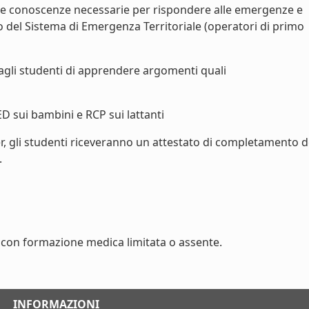
le conoscenze necessarie per rispondere alle emergenze e
vo del Sistema di Emergenza Territoriale (operatori di primo
agli studenti di apprendere argomenti quali
ED sui bambini e RCP sui lattanti
r, gli studenti riceveranno un attestato di completamento d
.
con formazione medica limitata o assente.
INFORMAZIONI