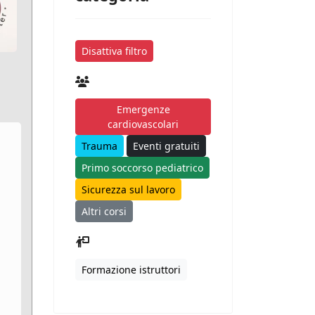
Disattiva filtro
Emergenze
cardiovascolari
Trauma
Eventi gratuiti
Primo soccorso pediatrico
Sicurezza sul lavoro
Altri corsi
Formazione istruttori