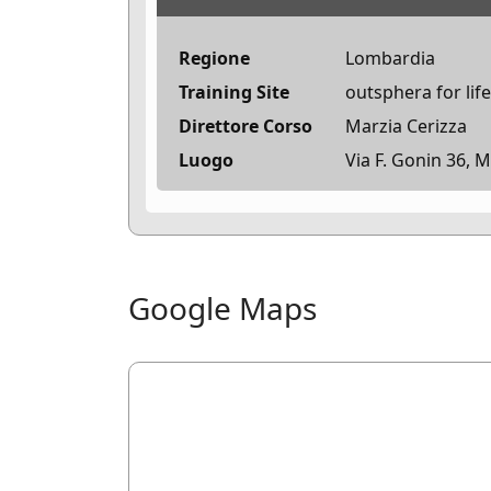
Regione
Lombardia
Training Site
outsphera for life
Direttore Corso
Marzia Cerizza
Luogo
Via F. Gonin 36, M
Google Maps