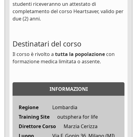
studenti riceveranno un attestato di
completamento del corso Heartsaver, valido per
due (2) anni.
Destinatari del corso
Il corso è rivolto a
tutta la popolazione
con
formazione medica limitata o assente.
INFORMAZIONI
Regione
Lombardia
Training Site
outsphera for life
Direttore Corso
Marzia Cerizza
Luogo
Via F. Gonin 36, Milano (MI)