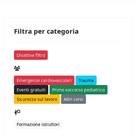
Filtra per categoria
Disattiva filtro
Emergenze cardiovascolari
Trauma
Eventi gratuiti
Primo soccorso pediatrico
Sicurezza sul lavoro
Altri corsi
Formazione istruttori