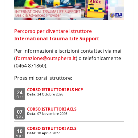
Percorso per diventare istruttore
International Trauma Life Support
Per informazioni e iscrizioni contattaci via mail
(
formazione@outsphera.it
) o telefonicamente
(0464 871860).
Prossimi corsi istruttore:
CORSO ISTRUTTORI BLS HCP
24
Data:
24 Ottobre 2026
Ott
CORSO ISTRUTTORI ACLS
07
Data:
07 Novembre 2026
Nov
CORSO ISTRUTTORI ACLS
10
Data:
10 Aprile 2027
Apr