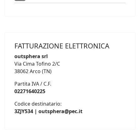
FATTURAZIONE ELETTRONICA
outsphera srl
Via Cima Tofino 2/C
38062 Arco (TN)
Partita IVA / C.F.
02271640225
Codice destinatario:
3ZJY534 | outsphera@pec.it