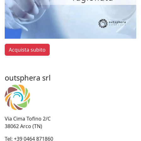
Acquista subito
outsphera srl
Via Cima Tofino 2/C
38062 Arco (TN)
Tel:
+39 0464 871860