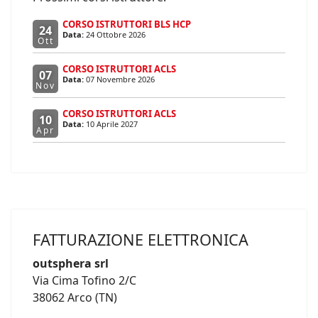
CORSO ISTRUTTORI BLS HCP
24
Data:
24 Ottobre 2026
Ott
CORSO ISTRUTTORI ACLS
07
Data:
07 Novembre 2026
Nov
CORSO ISTRUTTORI ACLS
10
Data:
10 Aprile 2027
Apr
FATTURAZIONE ELETTRONICA
outsphera srl
Via Cima Tofino 2/C
38062 Arco (TN)