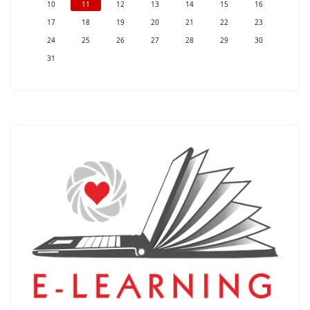
10
11
12
13
14
15
16
17
18
19
20
21
22
23
24
25
26
27
28
29
30
31