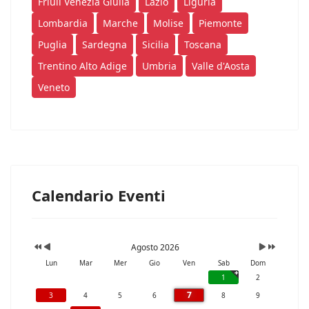
Friuli Venezia Giulia
Lazio
Liguria
Lombardia
Marche
Molise
Piemonte
Puglia
Sardegna
Sicilia
Toscana
Trentino Alto Adige
Umbria
Valle d'Aosta
Veneto
Calendario Eventi
Agosto 2026
Lun
Mar
Mer
Gio
Ven
Sab
Dom
1
2
7
3
4
5
6
8
9