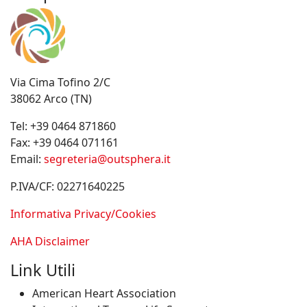
Via Cima Tofino 2/C
38062 Arco (TN)
Tel:
+39 0464 871860
Fax:
+39 0464 071161
Email:
segreteria@outsphera.it
P.IVA/CF: 02271640225
Informativa Privacy/Cookies
AHA Disclaimer
Link Utili
American Heart Association