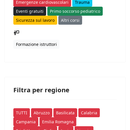
Emergenze cardiovascolari
Trauma
Eventi gratuiti
Primo soccorso pediatrico
Sicurezza sul lavoro
Altri corsi
Formazione istruttori
Filtra per regione
TUTTI
Abruzzo
Basilicata
Calabria
Campania
Emilia Romagna