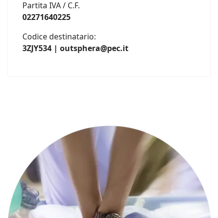
Partita IVA / C.F.
02271640225
Codice destinatario:
3ZJY534 | outsphera@pec.it