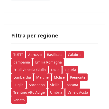
Filtra per regione
TUTTI
Abruzzo
Basilicata
Calabria
Campania
Emilia Romagna
Friuli Venezia Giulia
Lazio
Liguria
Lombardia
Marche
Molise
Piemonte
Puglia
Sardegna
Sicilia
Toscana
Trentino Alto Adige
Umbria
Valle d'Aosta
Veneto