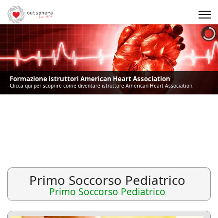
Precedente
Precedente
successivo
successivo
Formazione istruttori American Heart Association
Clicca qui per scoprire come diventare istruttore American Heart Association.
Primo Soccorso Pediatrico
Primo Soccorso Pediatrico