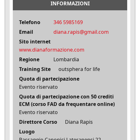
INFORMAZIONI
Telefono
346 5985169
Email
diana.rapis@gmail.com
Sito internet
www.dianaformazione.com
Regione
Lombardia
Training Site
outsphera for life
Quota di partecipazione
Evento riservato
Quota di partecipazione con 50 crediti
ECM (corso FAD da frequentare online)
Evento riservato
Direttore Corso
Diana Rapis
Luogo
Passaggio Canonici Lateranensi 22