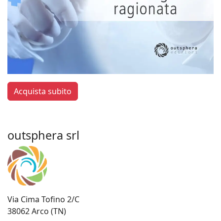
Acquista subito
outsphera srl
Via Cima Tofino 2/C
38062 Arco (TN)