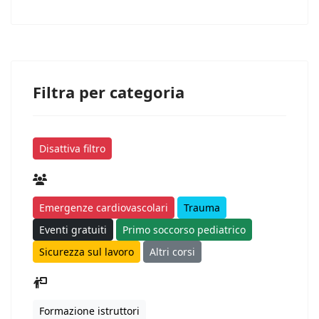
Filtra per categoria
Disattiva filtro
Emergenze cardiovascolari
Trauma
Eventi gratuiti
Primo soccorso pediatrico
Sicurezza sul lavoro
Altri corsi
Formazione istruttori