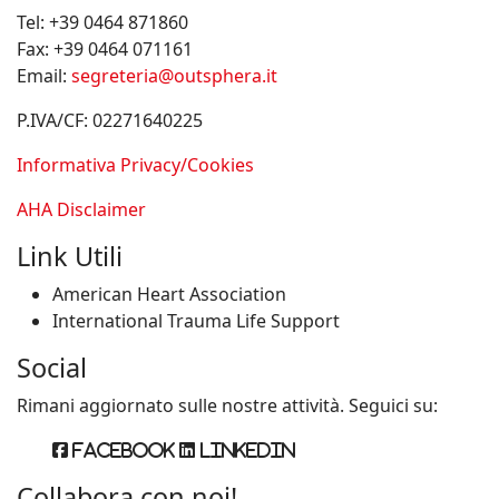
Tel:
+39 0464 871860
Fax:
+39 0464 071161
Email:
segreteria@outsphera.it
P.IVA/CF: 02271640225
Informativa Privacy/Cookies
AHA Disclaimer
Link Utili
American Heart Association
International Trauma Life Support
Social
Rimani aggiornato sulle nostre attività. Seguici su:
Facebook
Linkedin
Collabora con noi!