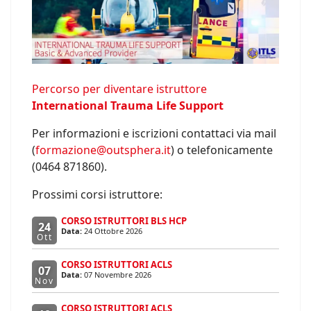
Percorso per diventare istruttore
International Trauma Life Support
Per informazioni e iscrizioni contattaci via mail
(
formazione@outsphera.it
) o telefonicamente
(0464 871860).
Prossimi corsi istruttore:
CORSO ISTRUTTORI BLS HCP
24
Data:
24 Ottobre 2026
Ott
CORSO ISTRUTTORI ACLS
07
Data:
07 Novembre 2026
Nov
CORSO ISTRUTTORI ACLS