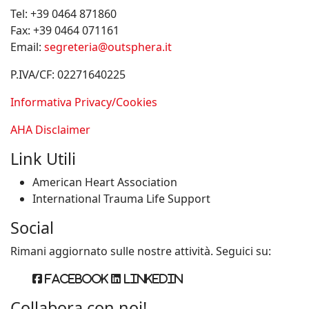
Tel:
+39 0464 871860
Fax:
+39 0464 071161
Email:
segreteria@outsphera.it
P.IVA/CF: 02271640225
Informativa Privacy/Cookies
AHA Disclaimer
Link Utili
American Heart Association
International Trauma Life Support
Social
Rimani aggiornato sulle nostre attività. Seguici su:
Facebook
Linkedin
Collabora con noi!