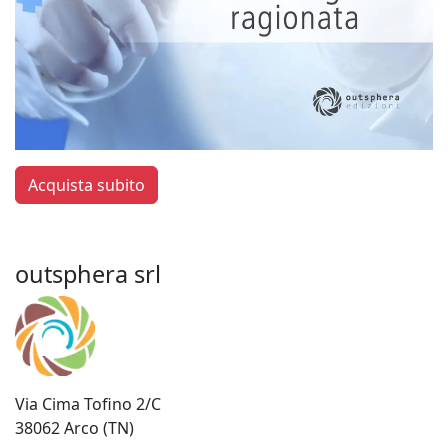
Acquista subito
outsphera srl
Via Cima Tofino 2/C
38062 Arco (TN)