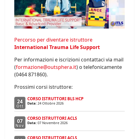
Percorso per diventare istruttore
International Trauma Life Support
Per informazioni e iscrizioni contattaci via mail
(
formazione@outsphera.it
) o telefonicamente
(0464 871860).
Prossimi corsi istruttore:
CORSO ISTRUTTORI BLS HCP
24
Data:
24 Ottobre 2026
Ott
CORSO ISTRUTTORI ACLS
07
Data:
07 Novembre 2026
Nov
CORSO ISTRUTTORI ACLS