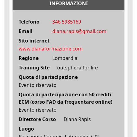
INFORMAZIONI
Telefono
346 5985169
Email
diana.rapis@gmail.com
Sito internet
www.dianaformazione.com
Regione
Lombardia
Training Site
outsphera for life
Quota di partecipazione
Evento riservato
Quota di partecipazione con 50 crediti
ECM (corso FAD da frequentare online)
Evento riservato
Direttore Corso
Diana Rapis
Luogo
Passaggio Canonici Lateranensi 22