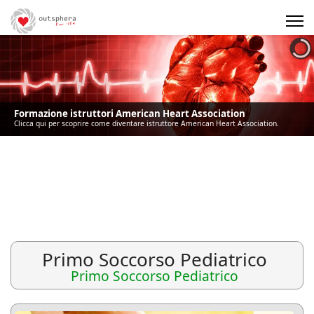
Precedente
Precedente
successivo
successivo
Formazione istruttori American Heart Association
Clicca qui per scoprire come diventare istruttore American Heart Association.
Primo Soccorso Pediatrico
Primo Soccorso Pediatrico