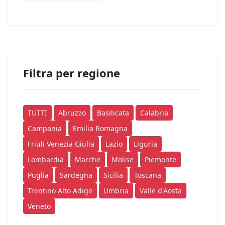
Filtra per regione
TUTTI
Abruzzo
Basilicata
Calabria
Campania
Emilia Romagna
Friuli Venezia Giulia
Lazio
Liguria
Lombardia
Marche
Molise
Piemonte
Puglia
Sardegna
Sicilia
Toscana
Trentino Alto Adige
Umbria
Valle d'Aosta
Veneto