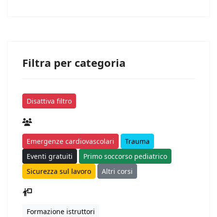
Filtra per categoria
Disattiva filtro
Emergenze cardiovascolari
Trauma
Eventi gratuiti
Primo soccorso pediatrico
Sicurezza sul lavoro
Altri corsi
Formazione istruttori