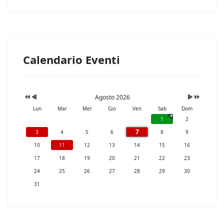
Calendario Eventi
Agosto 2026
Lun
Mar
Mer
Gio
Ven
Sab
Dom
1
2
7
3
4
5
6
8
9
10
11
12
13
14
15
16
17
18
19
20
21
22
23
24
25
26
27
28
29
30
31