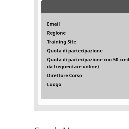
Email
Regione
Training Site
Quota di partecipazione
Quota di partecipazione con 50 cred
da frequentare online)
Direttore Corso
Luogo