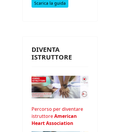
Scarica la guida
DIVENTA
ISTRUTTORE
Percorso per diventare
istruttore
American
Heart Association