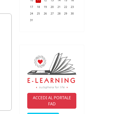
10
11
12
13
14
15
16
17
18
19
20
21
22
23
24
25
26
27
28
29
30
31
ACCEDI AL PORTALE
FAD