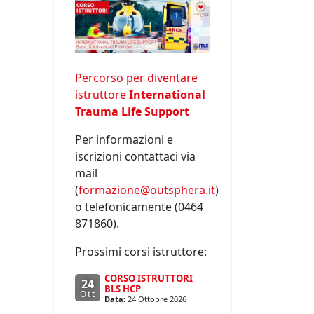
Percorso per diventare
istruttore
International
Trauma Life Support
Per informazioni e
iscrizioni contattaci via
mail
(
formazione@outsphera.it
)
o telefonicamente (0464
871860).
Prossimi corsi istruttore:
CORSO ISTRUTTORI
24
BLS HCP
Ott
Data:
24 Ottobre 2026