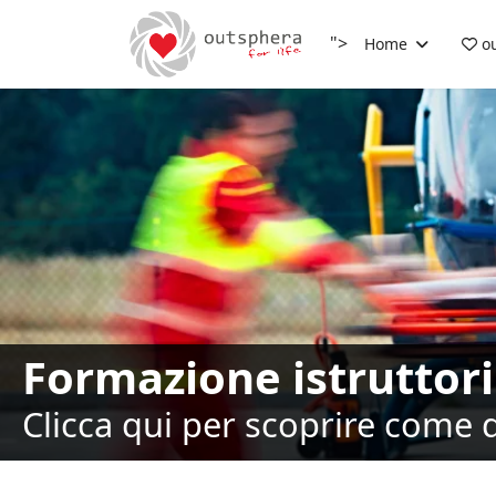
">
Home
ou
Formazione istruttori
Clicca qui per scoprire come 