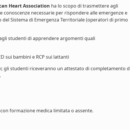
can Heart Association
ha lo scopo di trasmettere agli
le conoscenze necessarie per rispondere alle emergenze e
vo del Sistema di Emergenza Territoriale (operatori di primo
agli studenti di apprendere argomenti quali
ED sui bambini e RCP sui lattanti
r, gli studenti riceveranno un attestato di completamento d
.
con formazione medica limitata o assente.