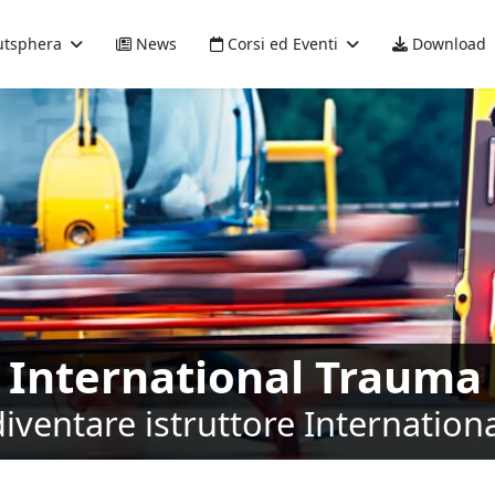
tsphera
News
Corsi ed Eventi
Download
 International Trauma 
diventare istruttore Internation