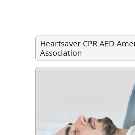
Heartsaver CPR AED Amer
Association