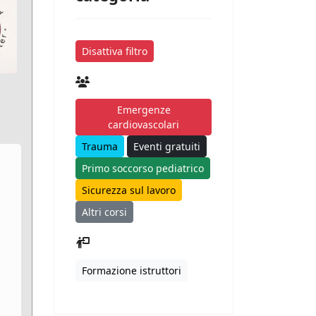
Disattiva filtro
Emergenze
cardiovascolari
Trauma
Eventi gratuiti
Primo soccorso pediatrico
Sicurezza sul lavoro
Altri corsi
Formazione istruttori