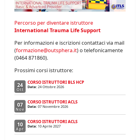
Percorso per diventare istruttore
International Trauma Life Support
Per informazioni e iscrizioni contattaci via mail
(
formazione@outsphera.it
) o telefonicamente
(0464 871860).
Prossimi corsi istruttore:
CORSO ISTRUTTORI BLS HCP
24
Data:
24 Ottobre 2026
Ott
CORSO ISTRUTTORI ACLS
07
Data:
07 Novembre 2026
Nov
CORSO ISTRUTTORI ACLS
10
Data:
10 Aprile 2027
Apr