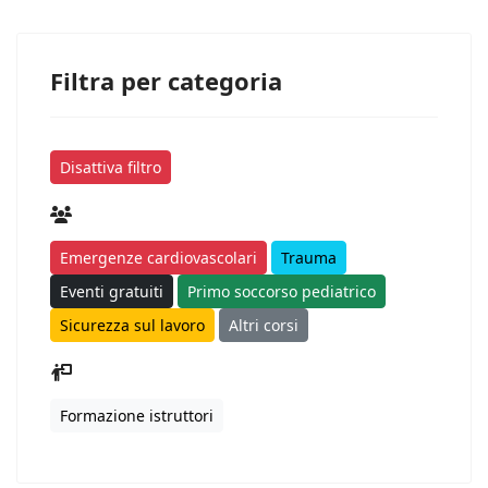
Filtra per categoria
Disattiva filtro
Emergenze cardiovascolari
Trauma
Eventi gratuiti
Primo soccorso pediatrico
Sicurezza sul lavoro
Altri corsi
Formazione istruttori