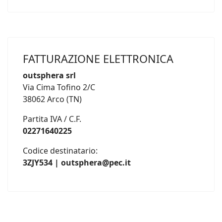
FATTURAZIONE ELETTRONICA
outsphera srl
Via Cima Tofino 2/C
38062 Arco (TN)
Partita IVA / C.F.
02271640225
Codice destinatario:
3ZJY534 | outsphera@pec.it