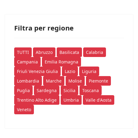
Filtra per regione
TUTTI
Abruzzo
Basilicata
Calabria
Campania
Emilia Romagna
Friuli Venezia Giulia
Lazio
Liguria
Lombardia
Marche
Molise
Piemonte
Puglia
Sardegna
Sicilia
Toscana
Trentino Alto Adige
Umbria
Valle d'Aosta
Veneto