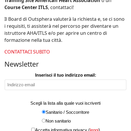
Training Site American Heart Association
o un
Course Center ITLS
, contattaci!
Il Board di Outsphera valuterà la richiesta e, se ci sono
i requisiti, ti assisterà nel percorso per diventare un
istruttore AHA/ITLS e/o per aprire un centro di
formazione nella tua città.
CONTATTACI SUBITO
Newsletter
Inserisci il tuo indirizzo email:
Scegli la lista alla quale vuoi iscriverti
Sanitario / Soccorritore
Non sanitario
Accetta informativa privacy (
leggi
)