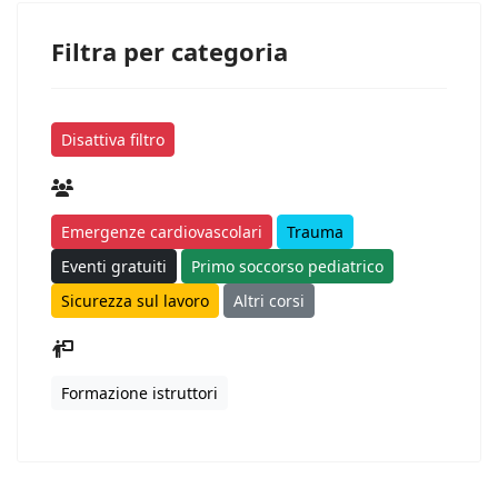
Filtra per categoria
Disattiva filtro
Emergenze cardiovascolari
Trauma
Eventi gratuiti
Primo soccorso pediatrico
Sicurezza sul lavoro
Altri corsi
Formazione istruttori