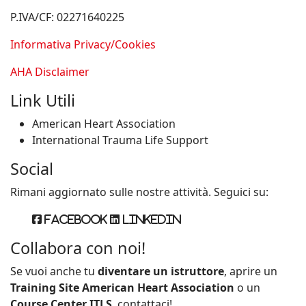
P.IVA/CF: 02271640225
Informativa Privacy/Cookies
AHA Disclaimer
Link Utili
American Heart Association
International Trauma Life Support
Social
Rimani aggiornato sulle nostre attività. Seguici su:
Facebook
Linkedin
Collabora con noi!
Se vuoi anche tu
diventare un istruttore
, aprire un
Training Site American Heart Association
o un
Course Center ITLS
, contattaci!