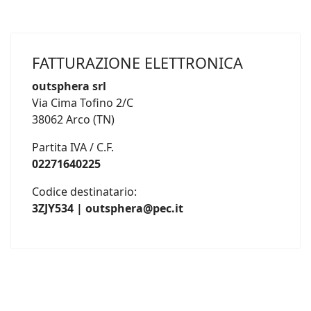
FATTURAZIONE ELETTRONICA
outsphera srl
Via Cima Tofino 2/C
38062 Arco (TN)
Partita IVA / C.F.
02271640225
Codice destinatario:
3ZJY534 | outsphera@pec.it