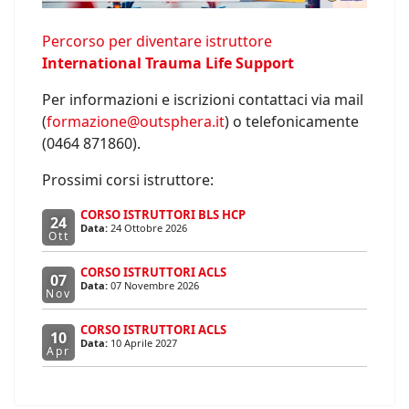
Percorso per diventare istruttore
International Trauma Life Support
Per informazioni e iscrizioni contattaci via mail
(
formazione@outsphera.it
) o telefonicamente
(0464 871860).
Prossimi corsi istruttore:
CORSO ISTRUTTORI BLS HCP
24
Data:
24 Ottobre 2026
Ott
CORSO ISTRUTTORI ACLS
07
Data:
07 Novembre 2026
Nov
CORSO ISTRUTTORI ACLS
10
Data:
10 Aprile 2027
Apr