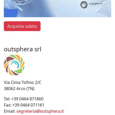
Acquista subito
outsphera srl
Via Cima Tofino 2/C
38062 Arco (TN)
Tel:
+39 0464 871860
Fax:
+39 0464 071161
Email:
segreteria@outsphera.it