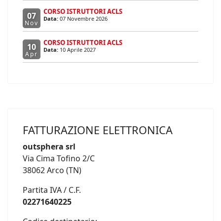
CORSO ISTRUTTORI ACLS
07
Data:
07 Novembre 2026
Nov
CORSO ISTRUTTORI ACLS
10
Data:
10 Aprile 2027
Apr
FATTURAZIONE ELETTRONICA
outsphera srl
Via Cima Tofino 2/C
38062 Arco (TN)
Partita IVA / C.F.
02271640225