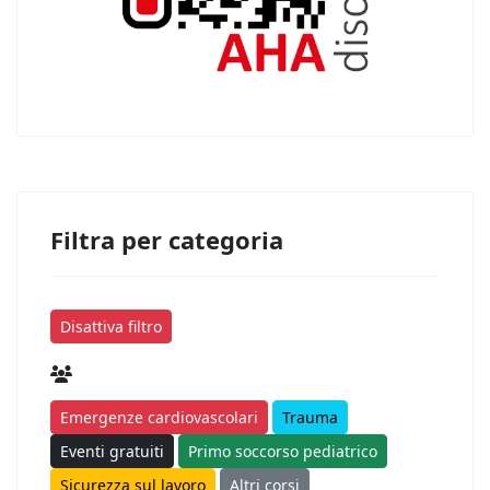
Filtra per categoria
Disattiva filtro
Emergenze cardiovascolari
Trauma
Eventi gratuiti
Primo soccorso pediatrico
Sicurezza sul lavoro
Altri corsi