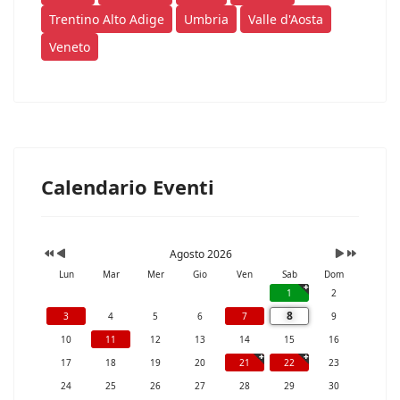
Trentino Alto Adige
Umbria
Valle d'Aosta
Veneto
Calendario Eventi
Agosto 2026
Lun
Mar
Mer
Gio
Ven
Sab
Dom
1
2
8
3
4
5
6
7
9
10
11
12
13
14
15
16
17
18
19
20
21
22
23
24
25
26
27
28
29
30