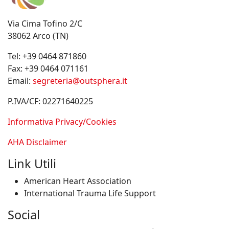
Via Cima Tofino 2/C
38062 Arco (TN)
Tel:
+39 0464 871860
Fax:
+39 0464 071161
Email:
segreteria@outsphera.it
P.IVA/CF: 02271640225
Informativa Privacy/Cookies
AHA Disclaimer
Link Utili
American Heart Association
International Trauma Life Support
Social