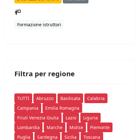
Formazione istruttori
Filtra per regione
TUTTI
Abruzzo
Basilicata
Calabria
Campania
Emilia Romagna
Friuli Venezia Giulia
Lazio
Liguria
Lombardia
Marche
Molise
Piemonte
Puglia
Sardegna
Sicilia
Toscana