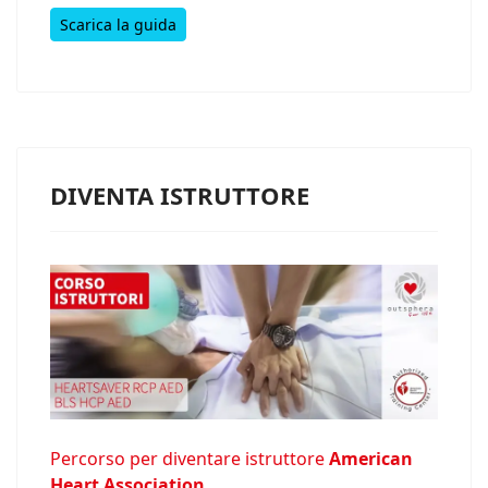
Scarica la guida
DIVENTA ISTRUTTORE
Percorso per diventare istruttore
American
Heart Association