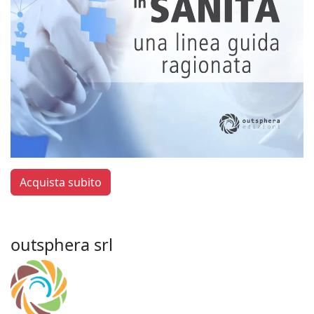
Acquista subito
outsphera srl