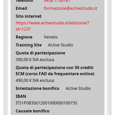
Telefono
0438 1736781
Email
formazione@activestudio.it
Sito internet
https://www.activestudio.it/edizione/?
id=1237
Regione
Veneto
Training Site
Active Studio
Quota di partecipazione
390,00 € IVA esclusa
Quota di partecipazione con 50 crediti
ECM (corso FAD da frequentare online)
490,00 € IVA esclusa
Intestazione bonifico
Active Studio
IBAN
IT51P0835612001000000100735
Causale bonifico