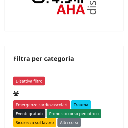
Filtra per categoria
Disattiva filtro
Emergenze cardiovascolari
Trauma
Eventi gratuiti
Primo soccorso pediatrico
Sicurezza sul lavoro
Altri corsi