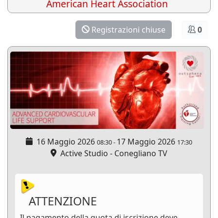
American Heart Association
Registrazioni chiuse
0
16 Maggio 2026
17 Maggio 2026
08:30
-
17:30
Active Studio - Conegliano TV
ATTENZIONE
Il pagamento della quota di iscrizione deve