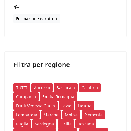
Formazione istruttori
Filtra per regione
TUTTI
Abruzzo
Basilicata
Calabria
Campania
Emilia Romagna
Friuli Venezia Giulia
Lazio
Liguria
Lombardia
Marche
Molise
Piemonte
Puglia
Sardegna
Sicilia
Toscana