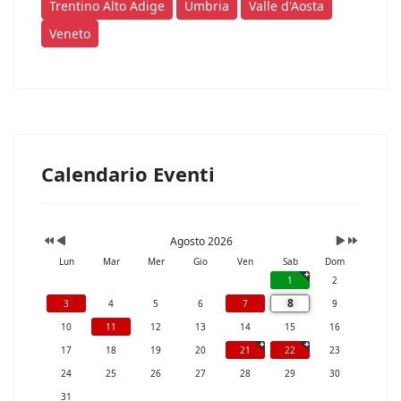
Trentino Alto Adige
Umbria
Valle d'Aosta
Veneto
Calendario Eventi
Agosto 2026
Lun
Mar
Mer
Gio
Ven
Sab
Dom
1
2
8
3
4
5
6
7
9
10
11
12
13
14
15
16
17
18
19
20
21
22
23
24
25
26
27
28
29
30
31