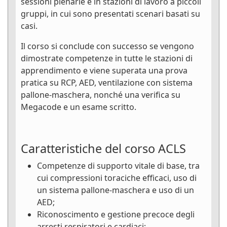
sessioni plenarie e in stazioni di lavoro a piccoli
gruppi, in cui sono presentati scenari basati su
casi.
Il corso si conclude con successo se vengono
dimostrate competenze in tutte le stazioni di
apprendimento e viene superata una prova
pratica su RCP, AED, ventilazione con sistema
pallone-maschera, nonché una verifica su
Megacode e un esame scritto.
Caratteristiche del corso ACLS
Competenze di supporto vitale di base, tra
cui compressioni toraciche efficaci, uso di
un sistema pallone-maschera e uso di un
AED;
Riconoscimento e gestione precoce degli
arresti respiratori e cardiaci;