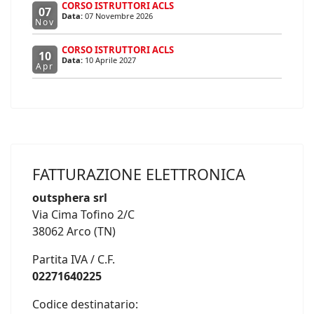
CORSO ISTRUTTORI ACLS
07
Data:
07 Novembre 2026
Nov
CORSO ISTRUTTORI ACLS
10
Data:
10 Aprile 2027
Apr
FATTURAZIONE ELETTRONICA
outsphera srl
Via Cima Tofino 2/C
38062 Arco (TN)
Partita IVA / C.F.
02271640225
Codice destinatario: