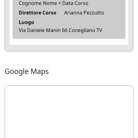
Cognome Nome + Data Corso
Direttore Corso
Arianna Pezzutto
Luogo
Via Daniele Manin 66 Conegliano TV
Google Maps