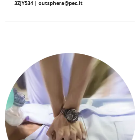
3ZJY534 | outsphera@pec.it