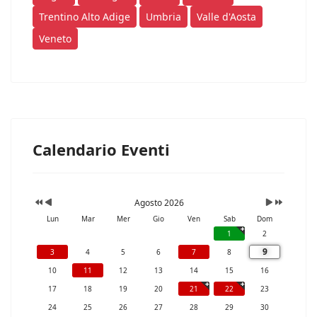
Trentino Alto Adige
Umbria
Valle d'Aosta
Veneto
Calendario Eventi
Agosto 2026
Lun
Mar
Mer
Gio
Ven
Sab
Dom
1
2
9
3
4
5
6
7
8
10
11
12
13
14
15
16
17
18
19
20
21
22
23
24
25
26
27
28
29
30