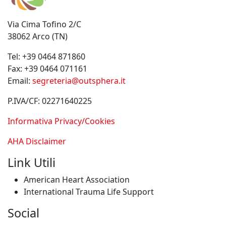
Via Cima Tofino 2/C
38062 Arco (TN)
Tel:
+39 0464 871860
Fax:
+39 0464 071161
Email:
segreteria@outsphera.it
P.IVA/CF: 02271640225
Informativa Privacy/Cookies
AHA Disclaimer
Link Utili
American Heart Association
International Trauma Life Support
Social