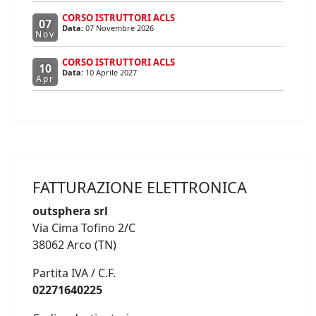
CORSO ISTRUTTORI ACLS
07
Data:
07 Novembre 2026
Nov
CORSO ISTRUTTORI ACLS
10
Data:
10 Aprile 2027
Apr
FATTURAZIONE ELETTRONICA
outsphera srl
Via Cima Tofino 2/C
38062 Arco (TN)
Partita IVA / C.F.
02271640225