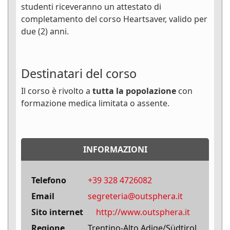
studenti riceveranno un attestato di
completamento del corso Heartsaver, valido per
due (2) anni.
Destinatari del corso
Il corso è rivolto a
tutta la popolazione
con
formazione medica limitata o assente.
INFORMAZIONI
Telefono
+39 328 4726082
Email
segreteria@outsphera.it
Sito internet
http://www.outsphera.it
Regione
Trentino-Alto Adige/Südtirol