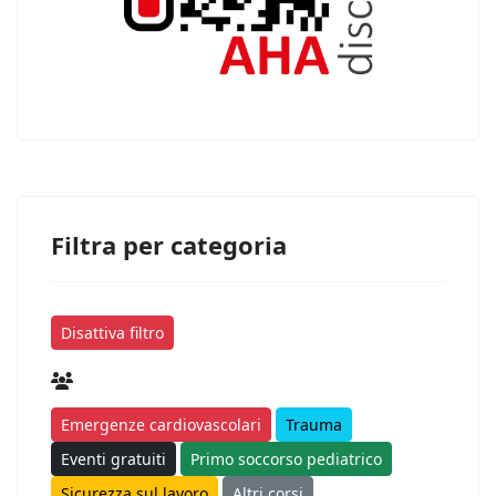
Filtra per categoria
Disattiva filtro
Emergenze cardiovascolari
Trauma
Eventi gratuiti
Primo soccorso pediatrico
Sicurezza sul lavoro
Altri corsi