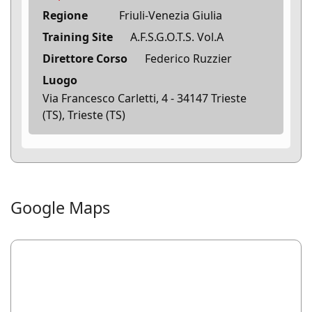
Regione
Friuli-Venezia Giulia
Training Site
A.F.S.G.O.T.S. Vol.A
Direttore Corso
Federico Ruzzier
Luogo
Via Francesco Carletti, 4 - 34147 Trieste
(TS), Trieste (TS)
Google Maps