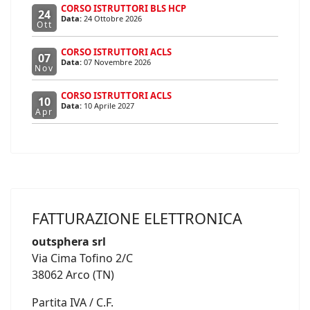
CORSO ISTRUTTORI BLS HCP
24
Data:
24 Ottobre 2026
Ott
CORSO ISTRUTTORI ACLS
07
Data:
07 Novembre 2026
Nov
CORSO ISTRUTTORI ACLS
10
Data:
10 Aprile 2027
Apr
FATTURAZIONE ELETTRONICA
outsphera srl
Via Cima Tofino 2/C
38062 Arco (TN)
Partita IVA / C.F.