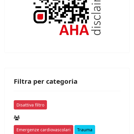
Filtra per categoria
Disattiva filtro
Emergenze cardiovascolari
Trauma