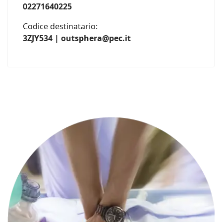
02271640225
Codice destinatario:
3ZJY534 | outsphera@pec.it