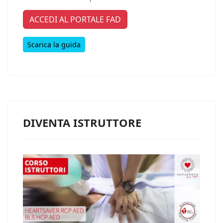
ACCEDI AL PORTALE FAD
Scarica la guida
DIVENTA ISTRUTTORE