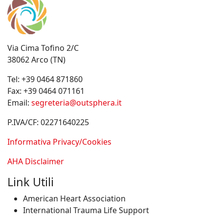
Via Cima Tofino 2/C
38062 Arco (TN)
Tel:
+39 0464 871860
Fax:
+39 0464 071161
Email:
segreteria@outsphera.it
P.IVA/CF: 02271640225
Informativa Privacy/Cookies
AHA Disclaimer
Link Utili
American Heart Association
International Trauma Life Support