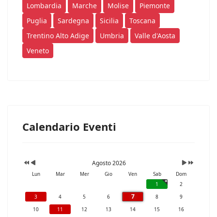
Lombardia
Marche
Molise
Piemonte
Puglia
Sardegna
Sicilia
Toscana
Trentino Alto Adige
Umbria
Valle d'Aosta
Veneto
Calendario Eventi
Agosto 2026
Lun
Mar
Mer
Gio
Ven
Sab
Dom
1
2
7
3
4
5
6
8
9
10
11
12
13
14
15
16