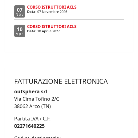
CORSO ISTRUTTORI ACLS
07
Data:
07 Novembre 2026
Nov
CORSO ISTRUTTORI ACLS
10
Data:
10 Aprile 2027
Apr
FATTURAZIONE ELETTRONICA
outsphera srl
Via Cima Tofino 2/C
38062 Arco (TN)
Partita IVA / C.F.
02271640225