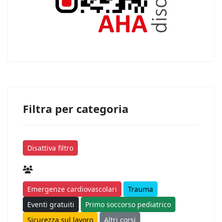
Filtra per categoria
Disattiva filtro
Emergenze cardiovascolari
Trauma
Eventi gratuiti
Primo soccorso pediatrico
Sicurezza sul lavoro
Altri corsi