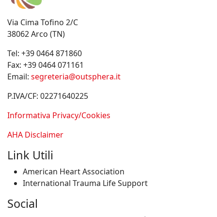
Via Cima Tofino 2/C
38062 Arco (TN)
Tel:
+39 0464 871860
Fax:
+39 0464 071161
Email:
segreteria@outsphera.it
P.IVA/CF: 02271640225
Informativa Privacy/Cookies
AHA Disclaimer
Link Utili
American Heart Association
International Trauma Life Support
Social