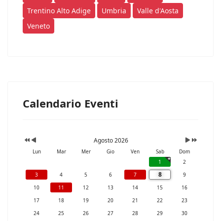
Trentino Alto Adige
Umbria
Valle d'Aosta
Veneto
Calendario Eventi
Agosto 2026
Lun
Mar
Mer
Gio
Ven
Sab
Dom
1
2
8
3
4
5
6
7
9
10
11
12
13
14
15
16
17
18
19
20
21
22
23
24
25
26
27
28
29
30