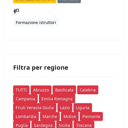
Formazione istruttori
Filtra per regione
TUTTI
Abruzzo
Basilicata
Calabria
Campania
Emilia Romagna
Friuli Venezia Giulia
Lazio
Liguria
Lombardia
Marche
Molise
Piemonte
Puglia
Sardegna
Sicilia
Toscana