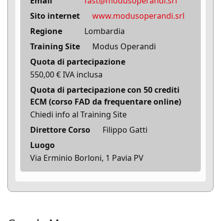
Email
fast@modusoperandi.srl
Sito internet
www.modusoperandi.srl
Regione
Lombardia
Training Site
Modus Operandi
Quota di partecipazione
550,00 € IVA inclusa
Quota di partecipazione con 50 crediti
ECM (corso FAD da frequentare online)
Chiedi info al Training Site
Direttore Corso
Filippo Gatti
Luogo
Via Erminio Borloni, 1 Pavia PV