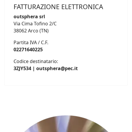
FATTURAZIONE ELETTRONICA
outsphera srl
Via Cima Tofino 2/C
38062 Arco (TN)
Partita IVA / C.F.
02271640225
Codice destinatario:
3ZJY534 | outsphera@pec.it