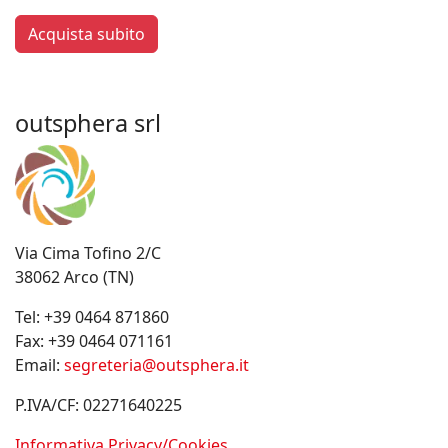
Acquista subito
outsphera srl
Via Cima Tofino 2/C
38062 Arco (TN)
Tel:
+39 0464 871860
Fax:
+39 0464 071161
Email:
segreteria@outsphera.it
P.IVA/CF: 02271640225
Informativa Privacy/Cookies