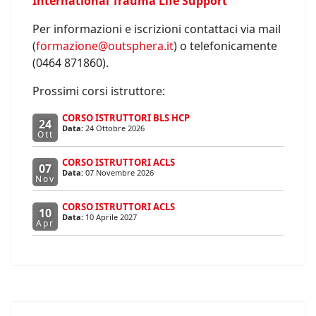
International Trauma Life Support
Per informazioni e iscrizioni contattaci via mail
(
formazione@outsphera.it
) o telefonicamente
(0464 871860).
Prossimi corsi istruttore:
CORSO ISTRUTTORI BLS HCP
24
Data:
24 Ottobre 2026
Ott
CORSO ISTRUTTORI ACLS
07
Data:
07 Novembre 2026
Nov
CORSO ISTRUTTORI ACLS
10
Data:
10 Aprile 2027
Apr