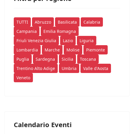
TUTTI
Abruzzo
Basilicata
Calabria
Campania
Emilia Romagna
Friuli Venezia Giulia
Lazio
Liguria
Lombardia
Marche
Molise
Piemonte
Puglia
Sardegna
Sicilia
Toscana
Trentino Alto Adige
Umbria
Valle d'Aosta
Veneto
Calendario Eventi