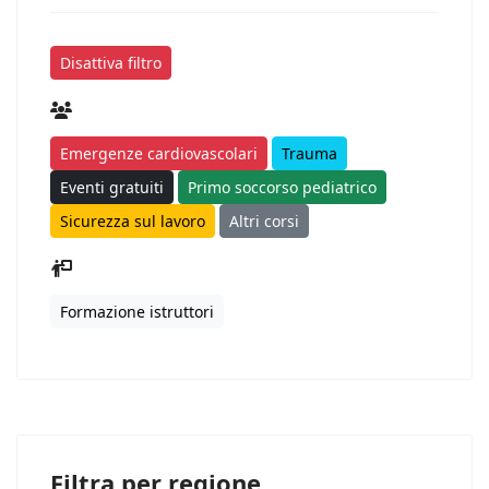
Disattiva filtro
Emergenze cardiovascolari
Trauma
Eventi gratuiti
Primo soccorso pediatrico
Sicurezza sul lavoro
Altri corsi
Formazione istruttori
Filtra per regione