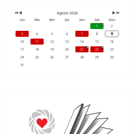
Agosto 2026
Lun
Mar
Mer
Gio
Ven
Sab
Dom
1
2
9
3
4
5
6
7
8
10
11
12
13
14
15
16
17
18
19
20
21
22
23
24
25
26
27
28
29
30
31