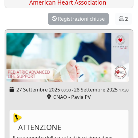
American Heart Association
Registrazioni chiuse
2
27 Settembre 2025
28 Settembre 2025
08:30
-
17:30
CNAO - Pavia PV
ATTENZIONE
Il pagamento della quota di iscrizione deve