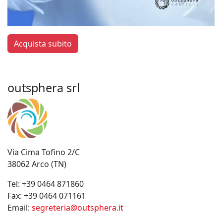
Acquista subito
outsphera srl
Via Cima Tofino 2/C
38062 Arco (TN)
Tel:
+39 0464 871860
Fax:
+39 0464 071161
Email:
segreteria@outsphera.it