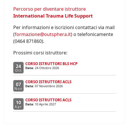
Percorso per diventare istruttore
International Trauma Life Support
Per informazioni e iscrizioni contattaci via mail
(
formazione@outsphera.it
) o telefonicamente
(0464 871860).
Prossimi corsi istruttore:
CORSO ISTRUTTORI BLS HCP
24
Data:
24 Ottobre 2026
Ott
CORSO ISTRUTTORI ACLS
07
Data:
07 Novembre 2026
Nov
CORSO ISTRUTTORI ACLS
10
Data:
10 Aprile 2027
Apr