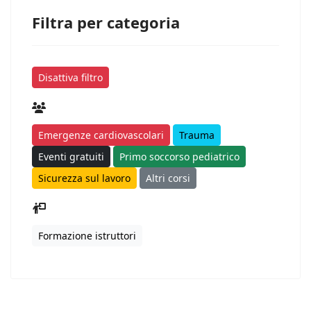
Filtra per categoria
Disattiva filtro
Emergenze cardiovascolari
Trauma
Eventi gratuiti
Primo soccorso pediatrico
Sicurezza sul lavoro
Altri corsi
Formazione istruttori