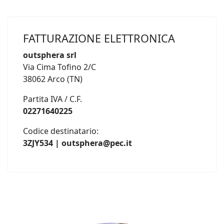
FATTURAZIONE ELETTRONICA
outsphera srl
Via Cima Tofino 2/C
38062 Arco (TN)
Partita IVA / C.F.
02271640225
Codice destinatario:
3ZJY534 | outsphera@pec.it