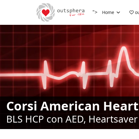
">
Home
ou
Corsi American Heart
BLS HCP con AED, Heartsaver 