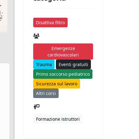
Disattiva filtro
Emergenze
cardiovascolari
Trauma
Eventi gratuiti
Primo soccorso pediatrico
Sicurezza sul lavoro
Altri corsi
Formazione istruttori