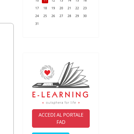
10
11
12
13
14
15
16
17
18
19
20
21
22
23
24
25
26
27
28
29
30
31
ACCEDI AL PORTALE
FAD