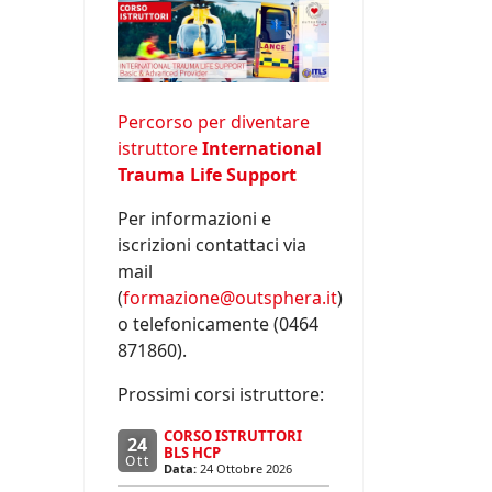
Percorso per diventare
istruttore
International
Trauma Life Support
Per informazioni e
iscrizioni contattaci via
mail
(
formazione@outsphera.it
)
o telefonicamente (0464
871860).
Prossimi corsi istruttore:
CORSO ISTRUTTORI
24
BLS HCP
Ott
Data:
24 Ottobre 2026