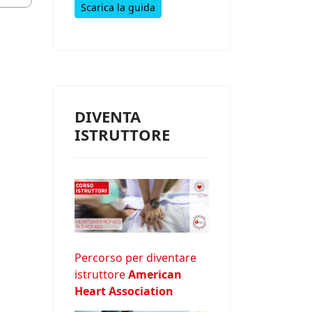
Scarica la guida
DIVENTA
ISTRUTTORE
Percorso per diventare
istruttore
American
Heart Association