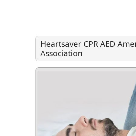
Heartsaver CPR AED Amer
Association