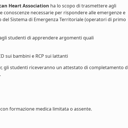
can Heart Association
ha lo scopo di trasmettere agli
le conoscenze necessarie per rispondere alle emergenze e
vo del Sistema di Emergenza Territoriale (operatori di primo
agli studenti di apprendere argomenti quali
ED sui bambini e RCP sui lattanti
r, gli studenti riceveranno un attestato di completamento d
.
con formazione medica limitata o assente.