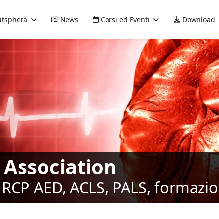
tsphera
News
Corsi ed Eventi
Download
 Association
RCP AED, ACLS, PALS, formazione